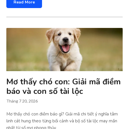
Read More
Mơ thấy chó con: Giải mã điềm
báo và con số tài lộc
Tháng 7 20, 2026
Mơ thấy chó con điềm báo gì? Giải mã chi tiết ý nghĩa tâm
linh cát hung theo từng bối cảnh và bộ số tài lộc may mắn
nhất từ sổ mơ phong thủy.