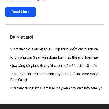
Read More
Bài viết mới
Viêm da cơ địa kiêng ăn gì? Top thực phẩm cần tránh xa
Khám phá top 3 sân vận động lớn nhất thế giới hiện nay
Quà tặng cô giáo: Bí quyết chọn quà tri ân tinh tế nhất
Jeff Bezos là ai? Hành trình xây dựng đế chế Amazon và
Blue Origin
Mơ thấy trúng số: Điềm báo may mắn hay cạm bẫy tâm lý?