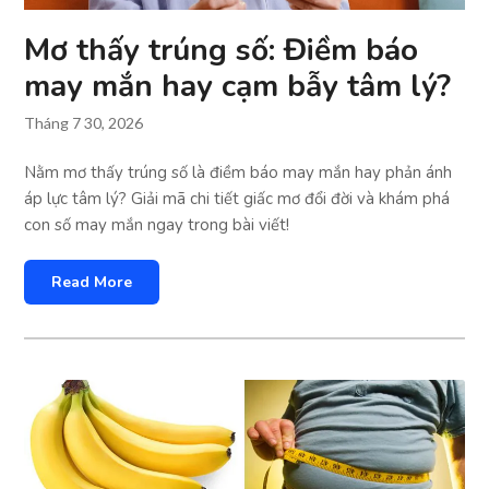
Mơ thấy trúng số: Điềm báo
may mắn hay cạm bẫy tâm lý?
Tháng 7 30, 2026
Nằm mơ thấy trúng số là điềm báo may mắn hay phản ánh
áp lực tâm lý? Giải mã chi tiết giấc mơ đổi đời và khám phá
con số may mắn ngay trong bài viết!
Read More