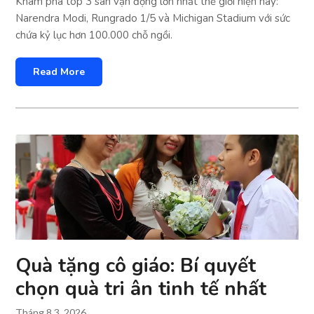
Khám phá top 3 sân vận động lớn nhất thế giới hiện nay:
Narendra Modi, Rungrado 1/5 và Michigan Stadium với sức
chứa kỷ lục hơn 100.000 chỗ ngồi.
Read More
Quà tặng cô giáo: Bí quyết
chọn quà tri ân tinh tế nhất
Tháng 8 3, 2026