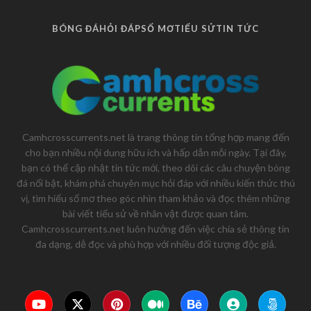
BÓNG ĐÁ
HỎI ĐÁP
SỔ MƠ
TIỂU SỬ
TIN TỨC
Camhcrosscurrents.net là trang thông tin tổng hợp mang đến
cho bạn nhiều nội dung hữu ích và hấp dẫn mỗi ngày. Tại đây,
bạn có thể cập nhật tin tức mới, theo dõi các câu chuyện bóng
đá nổi bật, khám phá chuyên mục hỏi đáp với nhiều kiến thức thú
vị, tìm hiểu sổ mơ theo góc nhìn tham khảo và đọc thêm những
bài viết tiểu sử về nhân vật được quan tâm.
Camhcrosscurrents.net luôn hướng đến việc chia sẻ thông tin
đa dạng, dễ đọc và phù hợp với nhiều đối tượng độc giả.