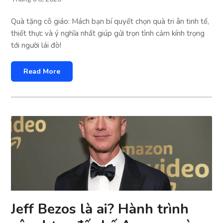
Quà tặng cô giáo: Mách bạn bí quyết chọn quà tri ân tinh tế,
thiết thực và ý nghĩa nhất giúp gửi trọn tình cảm kính trọng
tới người lái đò!
Read More
Jeff Bezos là ai? Hành trình