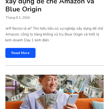
xây dựng đế chế Amazon và
Blue Origin
Tháng 8 1, 2026
Jeff Bezos là ai? Tìm hiểu tiểu sử, sự nghiệp xây dựng đế chế
Amazon, công ty hàng không vũ trụ Blue Origin và triết lý
kinh doanh Day 1 kinh điển.
Read More