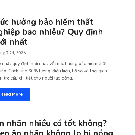
ức hưởng bảo hiểm thất
ghiệp bao nhiêu? Quy định
ới nhất
ng 7 24, 2026
 nhật quy định mới nhất về mức hưởng bảo hiểm thất
iệp: Cách tính 60% lương, điều kiện, hồ sơ và thời gian
n trợ cấp chi tiết cho người lao động.
Read More
n nhãn nhiều có tốt không?
ẹo ăn nhãn không lo bị nóng