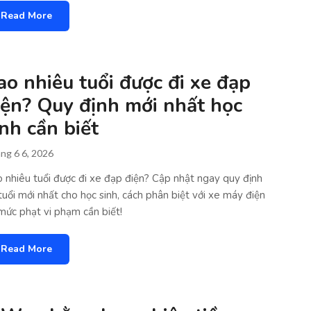
Read More
ao nhiêu tuổi được đi xe đạp
iện? Quy định mới nhất học
inh cần biết
ng 6 6, 2026
 nhiêu tuổi được đi xe đạp điện? Cập nhật ngay quy định
tuổi mới nhất cho học sinh, cách phân biệt với xe máy điện
mức phạt vi phạm cần biết!
Read More