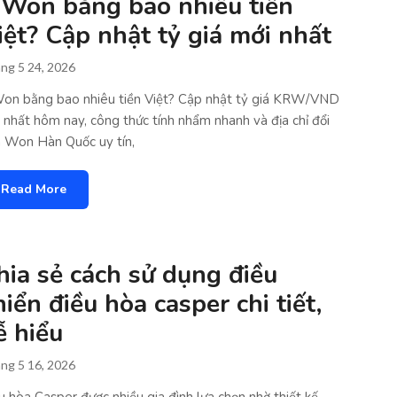
 Won bằng bao nhiêu tiền
iệt? Cập nhật tỷ giá mới nhất
ng 5 24, 2026
on bằng bao nhiêu tiền Việt? Cập nhật tỷ giá KRW/VND
 nhất hôm nay, công thức tính nhẩm nhanh và địa chỉ đổi
n Won Hàn Quốc uy tín,
Read More
hia sẻ cách sử dụng điều
hiển điều hòa casper chi tiết,
ễ hiểu
ng 5 16, 2026