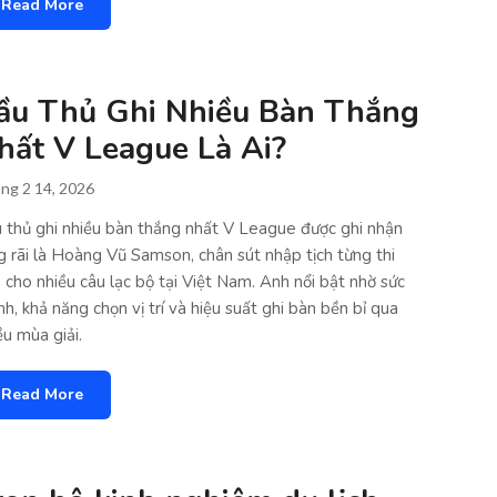
Read More
ầu Thủ Ghi Nhiều Bàn Thắng
hất V League Là Ai?
ng 2 14, 2026
 thủ ghi nhiều bàn thắng nhất V League được ghi nhận
g rãi là Hoàng Vũ Samson, chân sút nhập tịch từng thi
 cho nhiều câu lạc bộ tại Việt Nam. Anh nổi bật nhờ sức
h, khả năng chọn vị trí và hiệu suất ghi bàn bền bỉ qua
ều mùa giải.
Read More