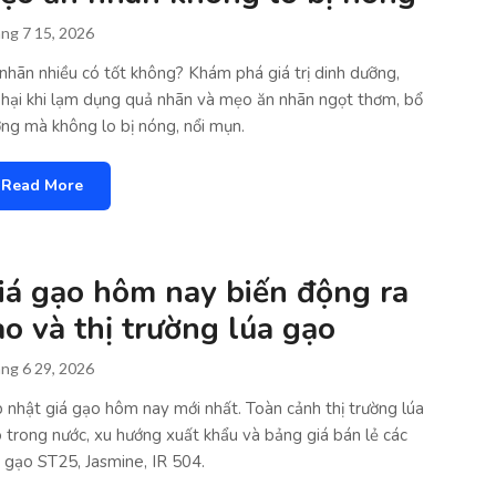
ng 7 15, 2026
nhãn nhiều có tốt không? Khám phá giá trị dinh dưỡng,
 hại khi lạm dụng quả nhãn và mẹo ăn nhãn ngọt thơm, bổ
ng mà không lo bị nóng, nổi mụn.
Read More
iá gạo hôm nay biến động ra
ao và thị trường lúa gạo
ng 6 29, 2026
 nhật giá gạo hôm nay mới nhất. Toàn cảnh thị trường lúa
 trong nước, xu hướng xuất khẩu và bảng giá bán lẻ các
i gạo ST25, Jasmine, IR 504.