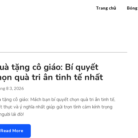
Trang chủ
Bóng
uà tặng cô giáo: Bí quyết
họn quà tri ân tinh tế nhất
ng 8 3, 2026
 tặng cô giáo: Mách bạn bí quyết chọn quà tri ân tinh tế,
ết thực và ý nghĩa nhất giúp gửi trọn tình cảm kính trọng
người lái đò!
Read More