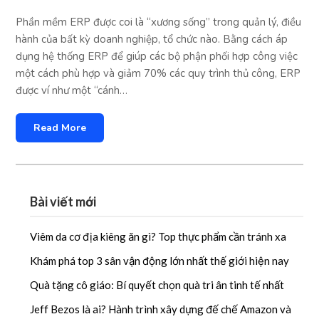
Phần mềm ERP được coi là “xương sống” trong quản lý, điều
hành của bất kỳ doanh nghiệp, tổ chức nào. Bằng cách áp
dụng hệ thống ERP để giúp các bộ phận phối hợp công việc
một cách phù hợp và giảm 70% các quy trình thủ công, ERP
được ví như một “cánh…
Read More
Bài viết mới
Viêm da cơ địa kiêng ăn gì? Top thực phẩm cần tránh xa
Khám phá top 3 sân vận động lớn nhất thế giới hiện nay
Quà tặng cô giáo: Bí quyết chọn quà tri ân tinh tế nhất
Jeff Bezos là ai? Hành trình xây dựng đế chế Amazon và