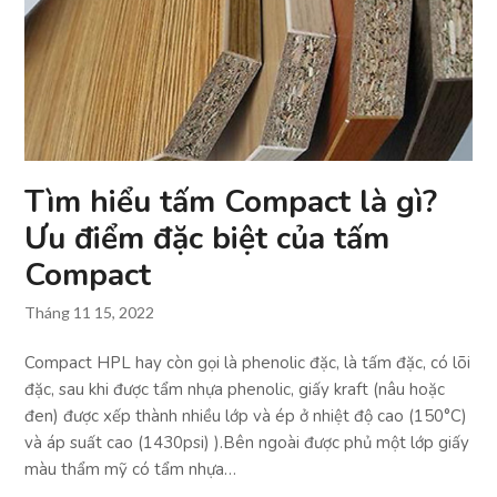
Tìm hiểu tấm Compact là gì?
Ưu điểm đặc biệt của tấm
Compact
Tháng 11 15, 2022
Compact HPL hay còn gọi là phenolic đặc, là tấm đặc, có lõi
đặc, sau khi được tẩm nhựa phenolic, giấy kraft (nâu hoặc
đen) được xếp thành nhiều lớp và ép ở nhiệt độ cao (150°C)
và áp suất cao (1430psi) ).Bên ngoài được phủ một lớp giấy
màu thẩm mỹ có tẩm nhựa…