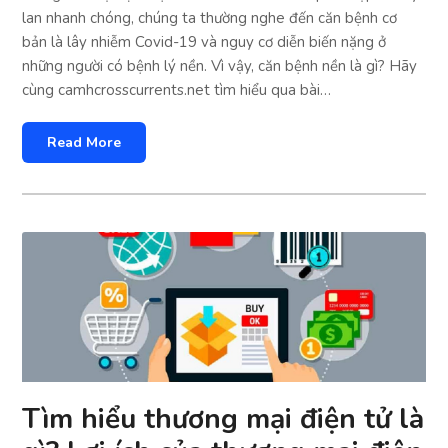
lan nhanh chóng, chúng ta thường nghe đến căn bệnh cơ
bản là lây nhiễm Covid-19 và nguy cơ diễn biến nặng ở
những người có bệnh lý nền. Vì vậy, căn bệnh nền là gì? Hãy
cùng camhcrosscurrents.net tìm hiểu qua bài…
Read More
Tìm hiểu thương mại điện tử là