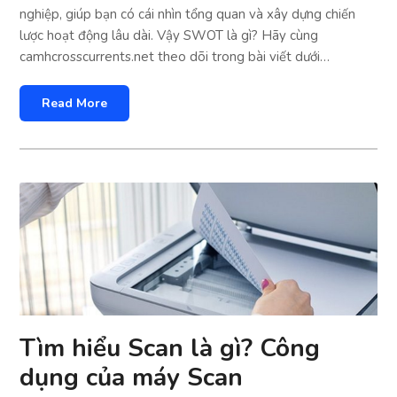
nghiệp, giúp bạn có cái nhìn tổng quan và xây dựng chiến
lược hoạt động lâu dài. Vậy SWOT là gì? Hãy cùng
camhcrosscurrents.net theo dõi trong bài viết dưới…
Read More
Tìm hiểu Scan là gì? Công
dụng của máy Scan