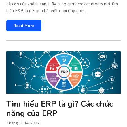
cấp độ của khách sạn. Hãy cùng camhcrosscurrents.net tìm
hiểu F&B là gì? qua bài viết dưới đây nhé!…
Read More
Tìm hiểu ERP là gì? Các chức
năng của ERP
Tháng 11 14, 2022