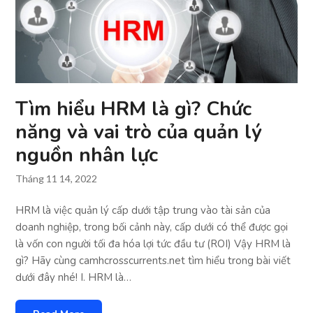
Tìm hiểu HRM là gì? Chức
năng và vai trò của quản lý
nguồn nhân lực
Tháng 11 14, 2022
HRM là việc quản lý cấp dưới tập trung vào tài sản của
doanh nghiệp, trong bối cảnh này, cấp dưới có thể được gọi
là vốn con người tối đa hóa lợi tức đầu tư (ROI) Vậy HRM là
gì? Hãy cùng camhcrosscurrents.net tìm hiểu trong bài viết
dưới đây nhé! I. HRM là…