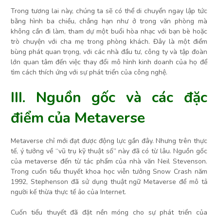
Trong tương lai này, chúng ta sẽ có thể di chuyển ngay lập tức
bằng hình ba chiều, chẳng hạn như ở trong văn phòng mà
không cần đi làm, tham dự một buổi hòa nhạc với bạn bè hoặc
trò chuyện với cha mẹ trong phòng khách. Đây là một điểm
bùng phát quan trọng, với các nhà đầu tư, công ty và tập đoàn
lớn quan tâm đến việc thay đổi mô hình kinh doanh của họ để
tìm cách thích ứng với sự phát triển của công nghệ.
III. Nguồn gốc và các đặc
điểm của Metaverse
Metaverse chỉ mới đạt được động lực gần đây. Nhưng trên thực
tế, ý tưởng về “vũ trụ kỹ thuật số” này đã có từ lâu. Nguồn gốc
của metaverse đến từ tác phẩm của nhà văn Neil Stevenson.
Trong cuốn tiểu thuyết khoa học viễn tưởng Snow Crash năm
1992, Stephenson đã sử dụng thuật ngữ Metaverse để mô tả
người kế thừa thực tế ảo của Internet.
Cuốn tiểu thuyết đã đặt nền móng cho sự phát triển của