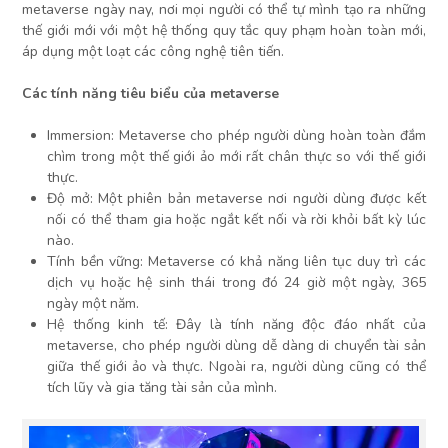
metaverse ngày nay, nơi mọi người có thể tự mình tạo ra những
thế giới mới với một hệ thống quy tắc quy phạm hoàn toàn mới,
áp dụng một loạt các công nghệ tiên tiến.
Các tính năng tiêu biểu của metaverse
Immersion: Metaverse cho phép người dùng hoàn toàn đắm
chìm trong một thế giới ảo mới rất chân thực so với thế giới
thực.
Độ mở: Một phiên bản metaverse nơi người dùng được kết
nối có thể tham gia hoặc ngắt kết nối và rời khỏi bất kỳ lúc
nào.
Tính bền vững: Metaverse có khả năng liên tục duy trì các
dịch vụ hoặc hệ sinh thái trong đó 24 giờ một ngày, 365
ngày một năm.
Hệ thống kinh tế: Đây là tính năng độc đáo nhất của
metaverse, cho phép người dùng dễ dàng di chuyển tài sản
giữa thế giới ảo và thực. Ngoài ra, người dùng cũng có thể
tích lũy và gia tăng tài sản của mình.