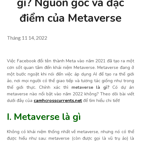
gì? Nguồn gốc và đặc
điểm của Metaverse
Tháng 11 14, 2022
Việc Facebook đổi tên thành Meta vào năm 2021 đã tạo ra một
cơn sốt quan tâm đến khái niệm Metaverse. Metaverse đang ở
một bước ngoặt khi nói đến việc áp dụng AI để tạo ra thế giới
ảo, nơi mọi người có thể giao tiếp và tương tác giống như trong
thế giới thực. Chính xác thì
metaverse là gì?
Có dự án
metaverse nào nổi bật vào năm 2022 không? Theo dõi bài viết
dưới đây của
camhcrosscurrents.net
để tìm hiểu chi tiết!
I. Metaverse là gì
Không có khái niệm thống nhất về metaverse, nhưng nó có thể
được hiểu như sau: metaverse (còn được gọi là vũ trụ ảo) là