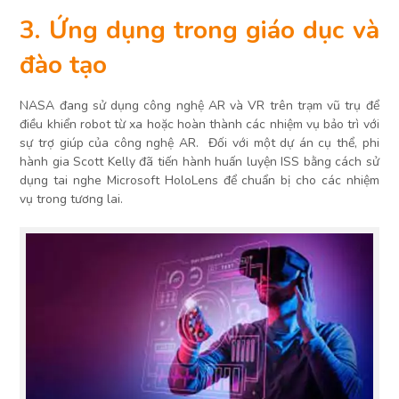
3. Ứng dụng trong giáo dục và
đào tạo
NASA đang sử dụng công nghệ AR và VR trên trạm vũ trụ để
điều khiển robot từ xa hoặc hoàn thành các nhiệm vụ bảo trì với
sự trợ giúp của công nghệ AR. Đối với một dự án cụ thể, phi
hành gia Scott Kelly đã tiến hành huấn luyện ISS bằng cách sử
dụng tai nghe Microsoft HoloLens để chuẩn bị cho các nhiệm
vụ trong tương lai.