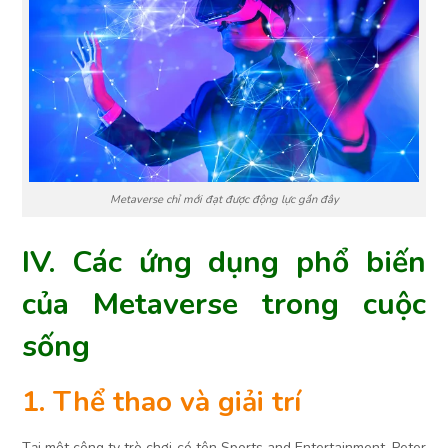
Metaverse chỉ mới đạt được động lực gần đây
IV. Các ứng dụng phổ biến
của Metaverse trong cuộc
sống
1. Thể thao và giải trí
Tại một công ty trò chơi có tên Sports and Entertainment, Peter