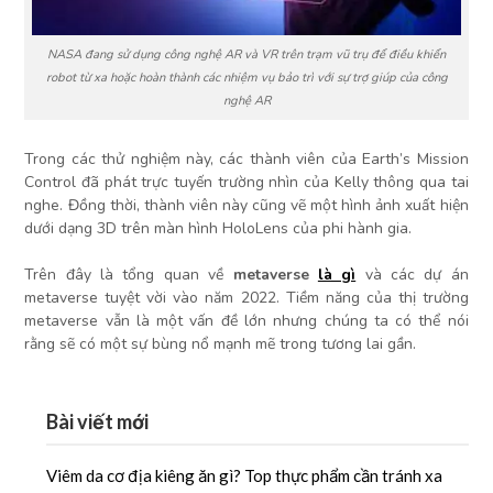
NASA đang sử dụng công nghệ AR và VR trên trạm vũ trụ để điều khiển
robot từ xa hoặc hoàn thành các nhiệm vụ bảo trì với sự trợ giúp của công
nghệ AR
Trong các thử nghiệm này, các thành viên của Earth’s Mission
Control đã phát trực tuyến trường nhìn của Kelly thông qua tai
nghe. Đồng thời, thành viên này cũng vẽ một hình ảnh xuất hiện
dưới dạng 3D trên màn hình HoloLens của phi hành gia.
Trên đây là tổng quan về
metaverse
là gì
và các dự án
metaverse tuyệt vời vào năm 2022. Tiềm năng của thị trường
metaverse vẫn là một vấn đề lớn nhưng chúng ta có thể nói
rằng sẽ có một sự bùng nổ mạnh mẽ trong tương lai gần.
Bài viết mới
Viêm da cơ địa kiêng ăn gì? Top thực phẩm cần tránh xa