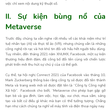
việc chỉ xem nội dung kỹ thuật số.
II. Sự kiện bùng nổ của
Metaverse
Trước đây, chúng ta vẫn nghe rất nhiều về các khái niệm như trí
tuệ nhân tạo (AI) và thực tế ảo (VR), nhưng chúng vẫn là những
công nghệ rời rạc và hơi khó tin đối với hầu hết người tiêu dùng.
Tuy nhiên, đến tháng 2021 năm XNUMX, Facebook, một sự kiện
thương hiệu đình đám, đã công bố đổi tên cùng với chiến lược
phát triển mới thu hút sự chú ý của cả thế giới.
Cụ thể, tại hội nghị Connect 2021 của Facebook vào tháng 10,
Mark Zuckerberg thông báo rằng công ty sẽ được đổi tên thành
Meta và trang web mới sẽ được đặt tên là “Công ty Công nghệ
Xã hội”. Facebook cho biết, “Metaverse cho phép bạn gặp gỡ
bạn bè và gia đình, làm việc, học tập, vui chơi, mua sắm, sáng
tạo và bất cứ điều gì khác mà bạn có thể tưởng tượng. Chẳng
hạn như cách chúng ta nghĩ về máy tính và điện thoại ngày nay.