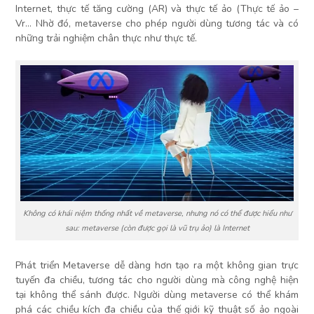
Internet, thực tế tăng cường (AR) và thực tế ảo (Thực tế ảo –
Vr… Nhờ đó, metaverse cho phép người dùng tương tác và có
những trải nghiệm chân thực như thực tế.
Không có khái niệm thống nhất về metaverse, nhưng nó có thể được hiểu như
sau: metaverse (còn được gọi là vũ trụ ảo) là Internet
Phát triển Metaverse dễ dàng hơn tạo ra một không gian trực
tuyến đa chiều, tương tác cho người dùng mà công nghệ hiện
tại không thể sánh được. Người dùng metaverse có thể khám
phá các chiều kích đa chiều của thế giới kỹ thuật số ảo ngoài