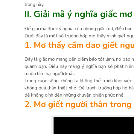
trạng này.
II. Giải mã ý nghĩa giấc mơ
Để giải mã được ý nghĩa của những giấc mơ, điều bạn c
Dưới đây là một số trường hợp mơ thấy mình giết ngư
1. Mơ thấy cầm dao giết ngư
Đây là giấc mơ mang đến điềm báo tốt lành, nó báo h
quanh bạn. Điều này mang ý nghĩa bạn sẽ phát hiệ
muốn làm hại người khác.
Trong cuộc sống, chúng ta không thể tránh khỏi việc 
không quá thân thiết nhé. Để tránh trường hợp họ hã
để không dính đến những chuyện phiền phức nhé.
2. Mơ giết người thân trong