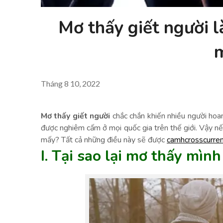
Mơ thấy giết người 
Tháng 8 10, 2022
Mơ thấy giết người
chắc chắn khiến nhiều người hoan
được nghiêm cấm ở mọi quốc gia trên thế giới. Vậy n
mấy? Tất cả những điều này sẽ được
camhcrosscurren
I. Tại sao lại mơ thấy mình