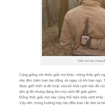
Giấc mơ này mang đế
Cũng giống với nhiều giấc mơ khác, mộng thấy giết ngư
này đeo bám bạn dai dẳng và ngay cả khi bạn ngủ. 
được giết chết ai đó hoặc xóa bỏ khía cạnh nào đó củ
lầm gì đó nhưng đang tìm mọi cách để giấu giếm.
Đồng thời, giấc mơ này cũng thể hiện khía cách khác c
Vậy nên, trong trường hợp này điều bạn cần làm là hã