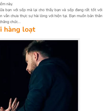
iểm này.
ữa bạn với sếp mà lại cho thấy bạn và sếp đang rất tốt với
ạn vẫn chưa thực sự hài lòng với hiện tại. Bạn muốn bản thân
 thăng chức…
i hàng loạt