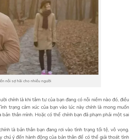
n nỗi sợ hãi cho nhiều người
ời chính là khi tâm tư của bạn đang có nỗi niềm nào đó, điều
Tình trạng cảm xúc của bạn vào lúc này chính là mong muốn
a bản thân mình. Hoặc có thể chính bạn đã phạm phải một sai
hính là bản thân bạn đang rơi vào tình trạng tồi tệ, vô vọng.
y chú ý đến hành động của bản thân để có thể giải thoát tình