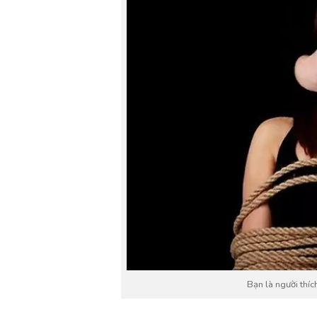
Bạn là người thíc