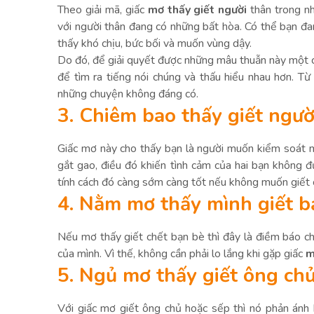
Theo giải mã, giấc
mơ thấy giết người
thân trong nh
với người thân đang có những bất hòa. Có thể bạn đa
thấy khó chịu, bức bối và muốn vùng dậy.
Do đó, để giải quyết được những mâu thuẫn này một cá
để tìm ra tiếng nói chúng và thấu hiểu nhau hơn. T
những chuyện không đáng có.
3. Chiêm bao thấy giết ngườ
Giấc mơ này cho thấy bạn là người muốn kiểm soát 
gắt gao, điều đó khiến tình cảm của hai bạn không đ
tính cách đó càng sớm càng tốt nếu không muốn giết ch
4. Nằm mơ thấy mình giết b
Nếu mơ thấy giết chết bạn bè thì đây là điềm báo ch
của mình. Vì thế, không cần phải lo lắng khi gặp giấc
m
5. Ngủ mơ thấy giết ông ch
Với giấc mơ giết ông chủ hoặc sếp thì nó phản ánh