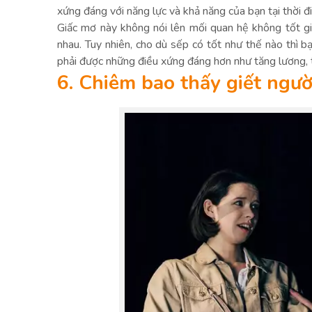
xứng đáng với năng lực và khả năng của bạn tại thời đ
Giấc mơ này không nói lên mối quan hệ không tốt gi
nhau. Tuy nhiên, cho dù sếp có tốt như thế nào thì b
phải được những điều xứng đáng hơn như tăng lương,
6. Chiêm bao thấy giết ngườ