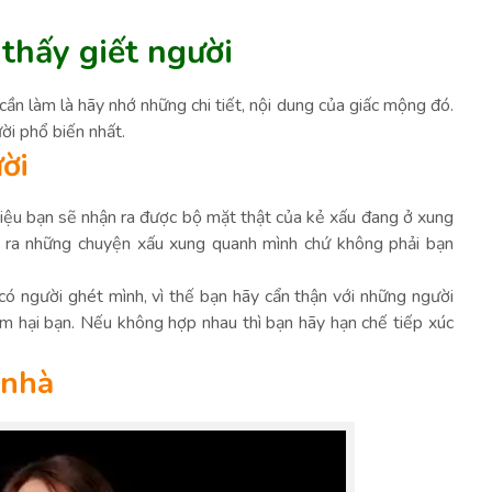
 thấy giết người
ần làm là hãy nhớ những chi tiết, nội dung của giấc mộng đó.
ời phổ biến nhất.
ời
iệu bạn sẽ nhận ra được bộ mặt thật của kẻ xấu đang ở xung
n ra những chuyện xấu xung quanh mình chứ không phải bạn
có người ghét mình, vì thế bạn hãy cẩn thận với những người
m hại bạn. Nếu không hợp nhau thì bạn hãy hạn chế tiếp xúc
 nhà