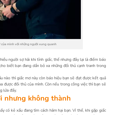
ử của mình với những người xung quanh
hiều người sợ hãi khi tỉnh giấc, thế nhưng đây lại là điềm báo
 cho biết bạn đang dần bỏ xa những đối thủ cạnh tranh trong
đấu nào thì giấc mơ này còn báo hiệu bạn sẽ đạt được kết quả
ua được đối thủ của mình. Còn nếu trong công việc thì bạn sẽ
g lứa đấy.
ời nhưng không thành
y có kẻ xấu đang tìm cách hãm hại bạn. Vì thế, khi gặp giấc