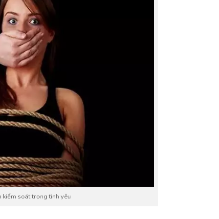
h kiểm soát trong tình yêu