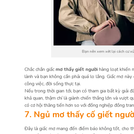
Bạn nên xem xét lại cách cư x
Chắc chắn giấc
mơ thấy giết người
hàng loạt khiến n
lành và bạn không cần phải quá lo lắng. Giấc mơ này
công việc, đời sống thực tại.
Nếu trong thời gian tới, bạn có tham gia bất kỳ giải 
khả quan, thậm chí là giành chiến thắng lớn và vượt q
có cơ hội thăng tiến hơn so với đồng nghiệp đồng tran
7. Ngủ mơ thấy cố giết ngư
Đây là giấc mơ mang đến điềm báo không tốt, cho thấ