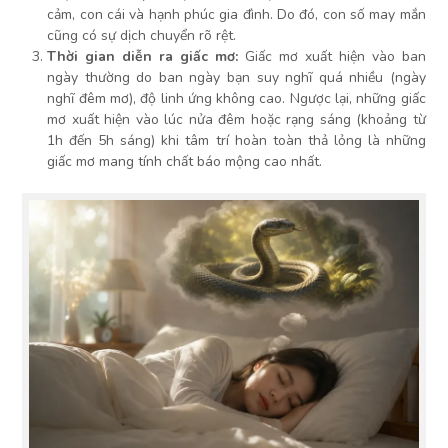
cảm, con cái và hạnh phúc gia đình. Do đó, con số may mắn
cũng có sự dịch chuyển rõ rệt.
Thời gian diễn ra giấc mơ:
Giấc mơ xuất hiện vào ban
ngày thường do ban ngày bạn suy nghĩ quá nhiều (ngày
nghĩ đêm mơ), độ linh ứng không cao. Ngược lại, những giấc
mơ xuất hiện vào lúc nửa đêm hoặc rạng sáng (khoảng từ
1h đến 5h sáng) khi tâm trí hoàn toàn thả lỏng là những
giấc mơ mang tính chất báo mộng cao nhất.