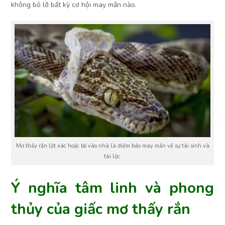
không bỏ lỡ bất kỳ cơ hội may mắn nào.
Mơ thấy rắn lột xác hoặc bò vào nhà là điềm báo may mắn về sự tái sinh và
tài lộc.
Ý nghĩa tâm linh và phong
thủy của giấc mơ thấy rắn