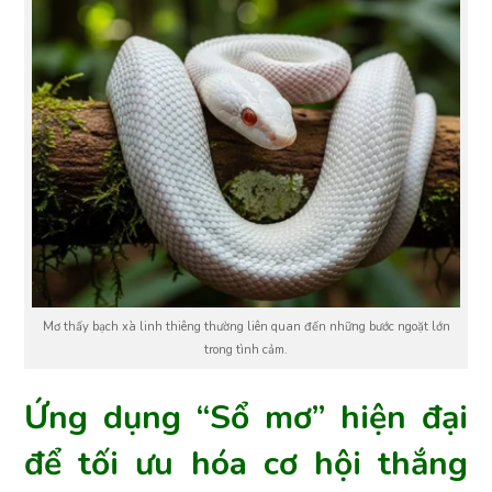
Mơ thấy bạch xà linh thiêng thường liên quan đến những bước ngoặt lớn
trong tình cảm.
Ứng dụng “Sổ mơ” hiện đại
để tối ưu hóa cơ hội thắng