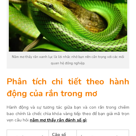
Nằm mơ thấy rắn xanh lục là lời nhắc nhở bạn nên cẩn trọng với các mối
quan hệ đồng nghiệp.
Phân tích chi tiết theo hành
động của rắn trong mơ
Hành động và sự tương tác giữa bạn và con rắn trong chiêm
bao chính là chiếc chìa khóa vàng tiếp theo để bạn giải mã trọn
vẹn câu hỏi
nằm mơ thấy rắn đánh số gì
:
Cặp số