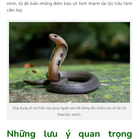
mình, từ đó biến những điềm báo vô hình thành tài lộc hữu hình
cầm tay.
Ứng dụng sổ mơ hiện đại giúp người xem dễ dàng đối chiếu con số tài lộc
theo bản mệnh.
Những lưu ý quan trọng