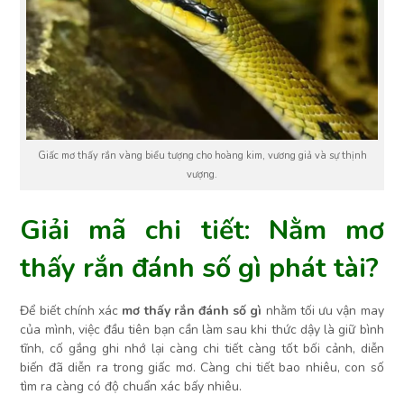
Giấc mơ thấy rắn vàng biểu tượng cho hoàng kim, vương giả và sự thịnh
vượng.
Giải mã chi tiết: Nằm mơ
thấy rắn đánh số gì phát tài?
Để biết chính xác
mơ thấy rắn đánh số gì
nhằm tối ưu vận may
của mình, việc đầu tiên bạn cần làm sau khi thức dậy là giữ bình
tĩnh, cố gắng ghi nhớ lại càng chi tiết càng tốt bối cảnh, diễn
biến đã diễn ra trong giấc mơ. Càng chi tiết bao nhiêu, con số
tìm ra càng có độ chuẩn xác bấy nhiêu.