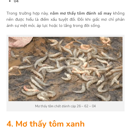
04
Trong trường hợp này,
nằm mơ thấy tôm đánh số may
không
nên được hiểu là điềm xấu tuyệt đối. Đôi khi giấc mơ chỉ phản
ánh sự mệt mỏi, áp lực hoặc lo lắng trong đời sống.
Mơ thấy tôm chết đánh cặp 26 – 62 – 04
4. Mơ thấy tôm xanh