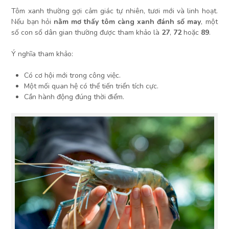
Tôm xanh thường gợi cảm giác tự nhiên, tươi mới và linh hoạt.
Nếu bạn hỏi
nằm mơ thấy tôm càng xanh đánh số may
, một
số con số dân gian thường được tham khảo là
27
,
72
hoặc
89
.
Ý nghĩa tham khảo:
Có cơ hội mới trong công việc.
Một mối quan hệ có thể tiến triển tích cực.
Cần hành động đúng thời điểm.