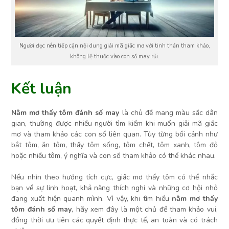
Người đọc nên tiếp cận nội dung giải mã giấc mơ với tinh thần tham khảo,
không lệ thuộc vào con số may rủi.
Kết luận
Nằm mơ thấy tôm đánh số may
là chủ đề mang màu sắc dân
gian, thường được nhiều người tìm kiếm khi muốn giải mã giấc
mơ và tham khảo các con số liên quan. Tùy từng bối cảnh như
bắt tôm, ăn tôm, thấy tôm sống, tôm chết, tôm xanh, tôm đỏ
hoặc nhiều tôm, ý nghĩa và con số tham khảo có thể khác nhau.
Nếu nhìn theo hướng tích cực, giấc mơ thấy tôm có thể nhắc
bạn về sự linh hoạt, khả năng thích nghi và những cơ hội nhỏ
đang xuất hiện quanh mình. Vì vậy, khi tìm hiểu
nằm mơ thấy
tôm đánh số may
, hãy xem đây là một chủ đề tham khảo vui,
đồng thời ưu tiên các quyết định thực tế, an toàn và có trách