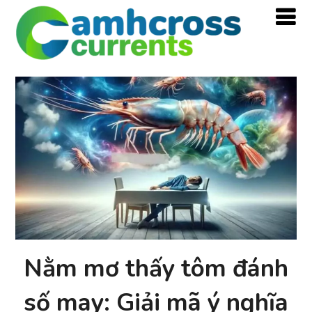
Nằm mơ thấy tôm đánh
số may: Giải mã ý nghĩa