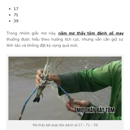
17
71
39
Trong nhóm giấc mơ này,
nằm mơ thấy tôm đánh số may
thường được hiểu theo hướng tích cực, nhưng vẫn cần giữ sự
tỉnh táo và không đặt kỳ vọng quá mức.
Mơ thấy bắt được tôm đánh số 17 – 71 – 39