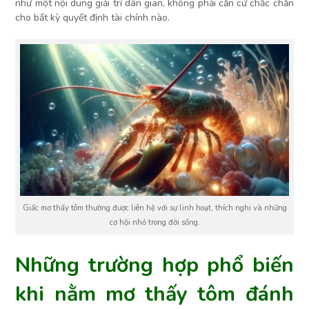
như một nội dung giải trí dân gian, không phải căn cứ chắc chắn
cho bất kỳ quyết định tài chính nào.
Giấc mơ thấy tôm thường được liên hệ với sự linh hoạt, thích nghi và những
cơ hội nhỏ trong đời sống.
Những trường hợp phổ biến
khi nằm mơ thấy tôm đánh