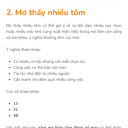
2. Mơ thấy nhiều tôm
Mơ thấy nhiều tôm có thể gợi ý về sự dồi dào, nhiều lựa chọn
hoặc nhiều việc nhỏ cùng xuất hiện. Nếu trong mơ tôm còn sống
và bơi khỏe, ý nghĩa thường tích cực hơn.
Ý nghĩa tham khảo:
Có nhiều cơ hội nhưng cần biết chọn lọc.
Công việc có thể bận rộn hơn.
Tài lộc nhỏ đến từ nhiều nguồn.
Cần tránh ôm đồm quá nhiều công việc.
Con số tham khảo:
13
31
68
Với giấc mơ này,
nằm mơ thấy tôm đánh số may
có thể được