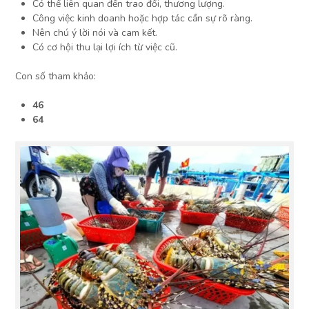
Có thể liên quan đến trao đổi, thương lượng.
Công việc kinh doanh hoặc hợp tác cần sự rõ ràng.
Nên chú ý lời nói và cam kết.
Có cơ hội thu lại lợi ích từ việc cũ.
Con số tham khảo:
46
64