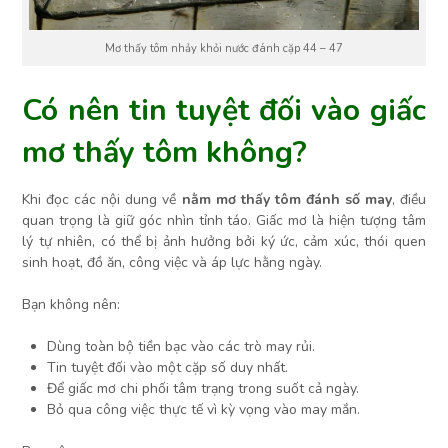
Mơ thấy tôm nhảy khỏi nước đánh cặp 44 – 47
Có nên tin tuyệt đối vào giấc
mơ thấy tôm không?
Khi đọc các nội dung về
nằm mơ thấy tôm đánh số may
, điều
quan trọng là giữ góc nhìn tỉnh táo. Giấc mơ là hiện tượng tâm
lý tự nhiên, có thể bị ảnh hưởng bởi ký ức, cảm xúc, thói quen
sinh hoạt, đồ ăn, công việc và áp lực hằng ngày.
Bạn không nên:
Dùng toàn bộ tiền bạc vào các trò may rủi.
Tin tuyệt đối vào một cặp số duy nhất.
Để giấc mơ chi phối tâm trạng trong suốt cả ngày.
Bỏ qua công việc thực tế vì kỳ vọng vào may mắn.