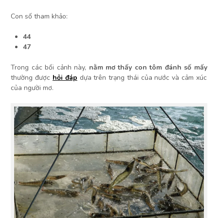
Con số tham khảo:
44
47
Trong các bối cảnh này,
nằm mơ thấy con tôm đánh số mấy
thường được
hỏi đáp
dựa trên trạng thái của nước và cảm xúc
của người mơ.