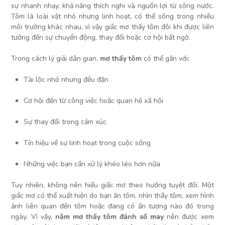
sự nhanh nhạy, khả năng thích nghi và nguồn lợi từ sông nước.
Tôm là loài vật nhỏ nhưng linh hoạt, có thể sống trong nhiều
môi trường khác nhau, vì vậy giấc mơ thấy tôm đôi khi được liên
tưởng đến sự chuyển động, thay đổi hoặc cơ hội bất ngờ.
Trong cách lý giải dân gian,
mơ thấy tôm
có thể gắn với:
Tài lộc nhỏ nhưng đều đặn
Cơ hội đến từ công việc hoặc quan hệ xã hội
Sự thay đổi trong cảm xúc
Tín hiệu về sự linh hoạt trong cuộc sống
Những việc bạn cần xử lý khéo léo hơn nữa
Tuy nhiên, không nên hiểu giấc mơ theo hướng tuyệt đối. Một
giấc mơ có thể xuất hiện do bạn ăn tôm, nhìn thấy tôm, xem hình
ảnh liên quan đến tôm hoặc đang có ấn tượng nào đó trong
ngày. Vì vậy,
nằm mơ thấy tôm đánh số may
nên được xem