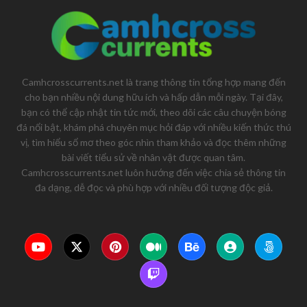
Camhcrosscurrents.net là trang thông tin tổng hợp mang đến
cho bạn nhiều nội dung hữu ích và hấp dẫn mỗi ngày. Tại đây,
bạn có thể cập nhật tin tức mới, theo dõi các câu chuyện bóng
đá nổi bật, khám phá chuyên mục hỏi đáp với nhiều kiến thức thú
vị, tìm hiểu sổ mơ theo góc nhìn tham khảo và đọc thêm những
bài viết tiểu sử về nhân vật được quan tâm.
Camhcrosscurrents.net luôn hướng đến việc chia sẻ thông tin
đa dạng, dễ đọc và phù hợp với nhiều đối tượng độc giả.