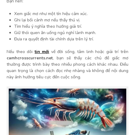
Bạn nên:
Xem giấc mơ như một tín hiệu cảm xúc.
Ghi lại bối cảnh mơ nếu thấy thú vị.
Tìm hiểu ý nghĩa theo hướng giải trí.
Giữ thói quen ăn uống ngủ nghỉ lành mạnh.
Đưa ra quyết định tài chính dựa trên lý trí.
Nếu theo dõi
tin mới
về đời sống, tâm linh hoặc giải trí trên
camhcrosscurrents.net
, bạn sẽ thấy các chủ đề giấc mơ
thường được trình bày theo nhiều phong cách khác nhau. Điều
quan trọng là chọn cách đọc nhẹ nhàng và không để nội dung
này ảnh hưởng tiêu cực đến cuộc sống.