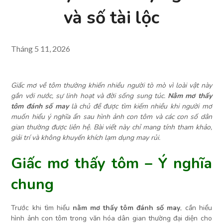
và số tài lộc
Tháng 5 11, 2026
Giấc mơ về tôm thường khiến nhiều người tò mò vì loài vật này
gắn với nước, sự linh hoạt và đời sống sung túc.
Nằm mơ thấy
tôm đánh số may
là chủ đề được tìm kiếm nhiều khi người mơ
muốn hiểu ý nghĩa ẩn sau hình ảnh con tôm và các con số dân
gian thường được liên hệ. Bài viết này chỉ mang tính tham khảo,
giải trí và không khuyến khích lạm dụng may rủi.
Giấc mơ thấy tôm – Ý nghĩa
chung
Trước khi tìm hiểu
nằm mơ thấy tôm đánh số may
, cần hiểu
hình ảnh con tôm trong văn hóa dân gian thường đại diện cho