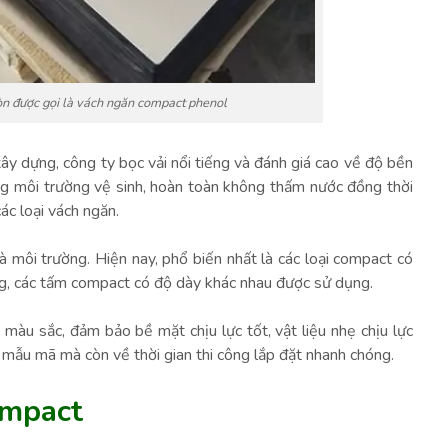
 được gọi là vách ngăn compact phenol
ây dựng, công ty bọc vải nổi tiếng và đánh giá cao về độ bền
ong môi trường vệ sinh, hoàn toàn không thấm nước đồng thời
ác loại vách ngăn.
 môi trường. Hiện nay, phổ biến nhất là các loại compact có
, các tấm compact có độ dày khác nhau được sử dụng.
àu sắc, đảm bảo bề mặt chịu lực tốt, vật liệu nhẹ chịu lực
mẫu mã mà còn về thời gian thi công lắp đặt nhanh chóng.
ompact