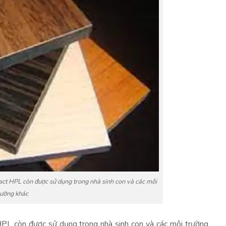
ct HPL còn được sử dụng trong nhà sinh con và các môi
rường khác
PL còn được sử dụng trong nhà sinh con và các môi trường