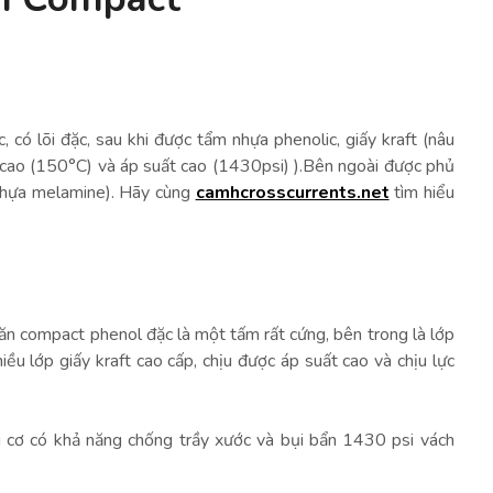
 có lõi đặc, sau khi được tẩm nhựa phenolic, giấy kraft (nâu
 cao (150°C) và áp suất cao (1430psi) ).Bên ngoài được phủ
nhựa melamine). Hãy cùng
camhcrosscurrents.net
tìm hiểu
n compact phenol đặc là một tấm rất cứng, bên trong là lớp
iều lớp giấy kraft cao cấp, chịu được áp suất cao và chịu lực
cơ có khả năng chống trầy xước và bụi bẩn 1430 psi vách