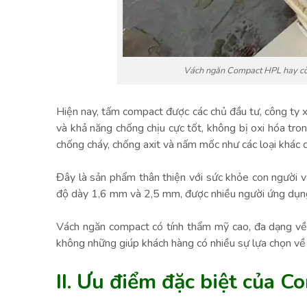
Vách ngăn Compact HPL hay còn
Hiện nay, tấm compact được các chủ đầu tư, công ty x
và khả năng chống chịu cực tốt, không bị oxi hóa tr
chống cháy, chống axit và nấm mốc như các loại khác c
Đây là sản phẩm thân thiện với sức khỏe con người và
độ dày 1,6 mm và 2,5 mm, được nhiều người ứng dụng
Vách ngăn compact có tính thẩm mỹ cao, đa dạng về m
không những giúp khách hàng có nhiều sự lựa chọn về 
II. Ưu điểm đặc biệt của C