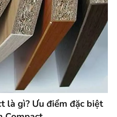
 là gì? Ưu điểm đặc biệt
m Compact