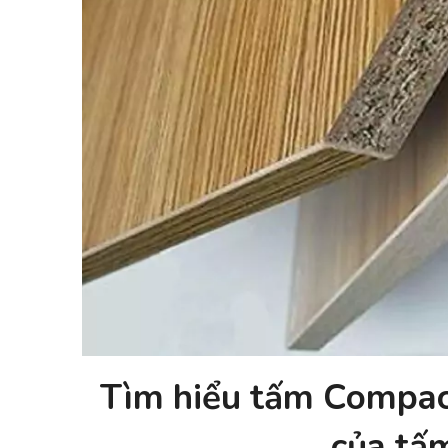
Tìm hiểu tấm Compact
của tấ