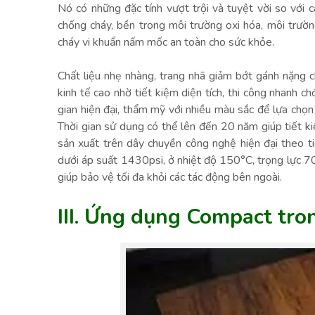
Nó có những đặc tính vượt trội và tuyệt vời so với c
chống cháy, bền trong môi trường oxi hóa, môi trư
cháy vi khuẩn nấm mốc an toàn cho sức khỏe.
Chất liệu nhẹ nhàng, trang nhã giảm bớt gánh nặng 
kinh tế cao nhờ tiết kiệm diện tích, thi công nhanh 
gian hiện đại, thẩm mỹ với nhiều màu sắc để lựa chọn
Thời gian sử dụng có thể lên đến 20 năm giúp tiết 
sản xuất trên dây chuyền công nghệ hiện đại theo t
dưới áp suất 1430psi, ở nhiệt độ 150°C, trọng lực 7
giúp bảo vệ tối đa khỏi các tác động bên ngoài.
III. Ứng dụng Compact trong