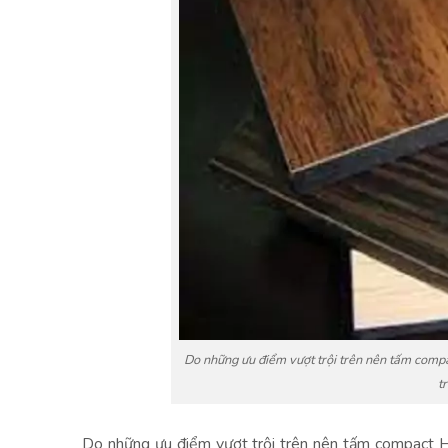
Do những ưu điểm vượt trội trên nên tấm compa
t
Do những ưu điểm vượt trội trên nên tấm compact H