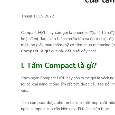
Tháng 11 15, 2022
Compact HPL hay còn gọi là phenolic đặc, là tấm đặc,
hoặc đen) được xếp thành nhiều lớp và ép ở nhiệt độ
một lớp giấy màu thẩm mỹ có tẩm nhựa melamine (
Compact là gì?
qua bài viết dưới đây nhé!
I. Tấm Compact là gì?
Vách ngăn Compact HPL hay còn được gọi là vách ngă
lõi có khả năng chống ẩm rất tốt, được cấu tạo bởi nh
cao.
Tấm compact được phủ melamine một hợp chất hữu 
ngăn compact cao cấp hiện nay đã thành hiện thực.