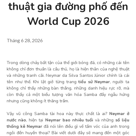
thuật gia đường phố đến
World Cup 2026
Tháng 6 28, 2026
Trong dòng chảy bất tận của thế giới bóng đá, có những cái tên
không chỉ đơn thuần là cầu thủ, họ là hiện thân của nghệ thuật
và những tranh cãi. Neymar da Silva Santos Júnior chính là cái
tên như thế. Khi lật giở từng trang
tiểu sử Neymar
, người ta
không chỉ thấy những bàn thắng, những danh hiệu rực rỡ, mà
còn thấy cả một biểu tượng văn hóa Samba đầy ngẫu hứng
nhưng cũng không ít thăng trầm.
Vậy vũ công Samba tài hoa này thực chất là ai?
Neymar ở
nước nào
, hiện tại
Neymar bao nhiêu tuổi
và những
số liệu
thống kê Neymar
đã nói lên điều gì về tầm vóc của anh trong
ngôi đền huyền thoại? Bài viết dưới đây sẽ mang đến một góc