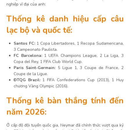
nghiệp vĩ đại của anh:
Thống kê danh hiệu cấp câu
lạc bộ và quốc tế:
Santos FC:
1 Copa Libertadores, 1 Recopa Sudamericana,
3 Campeonato Paulista.
FC Barcelona:
1 UEFA Champions League, 2 La Liga, 3
Copa del Rey, 1 FIFA Club World Cup.
Paris Saint-Germain:
5 Ligue 1, 3 Coupe de France, 2
Coupe de la Ligue.
ĐTQG Brazil:
1 FIFA Confederations Cup (2013), 1 Huy
chương Vàng Olympic (2016).
Thống kê bàn thắng tính đến
năm 2026:
Ở cấp độ đội tuyển quốc gia, Neymar đã chính thức vượt qua kỷ