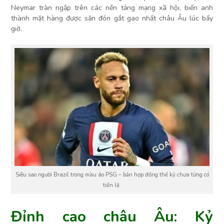
Neymar tràn ngập trên các nền tảng mạng xã hội, biến anh
thành mặt hàng được săn đón gắt gao nhất châu Âu lúc bấy
giờ.
Siêu sao người Brazil trong màu áo PSG – bản hợp đồng thế kỷ chưa từng có
tiền lệ.
Đỉnh cao châu Âu: Kỷ