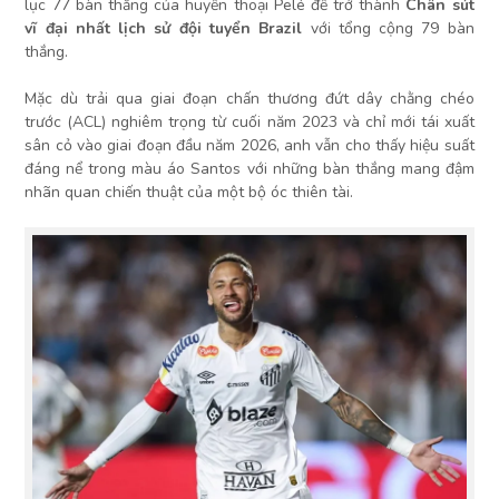
lục 77 bàn thắng của huyền thoại Pelé để trở thành
Chân sút
vĩ đại nhất lịch sử đội tuyển Brazil
với tổng cộng 79 bàn
thắng.
Mặc dù trải qua giai đoạn chấn thương đứt dây chằng chéo
trước (ACL) nghiêm trọng từ cuối năm 2023 và chỉ mới tái xuất
sân cỏ vào giai đoạn đầu năm 2026, anh vẫn cho thấy hiệu suất
đáng nể trong màu áo Santos với những bàn thắng mang đậm
nhãn quan chiến thuật của một bộ óc thiên tài.