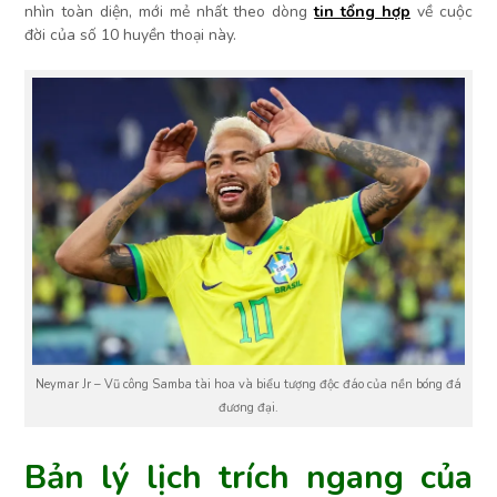
nhìn toàn diện, mới mẻ nhất theo dòng
tin tổng hợp
về cuộc
đời của số 10 huyền thoại này.
Neymar Jr – Vũ công Samba tài hoa và biểu tượng độc đáo của nền bóng đá
đương đại.
Bản lý lịch trích ngang của