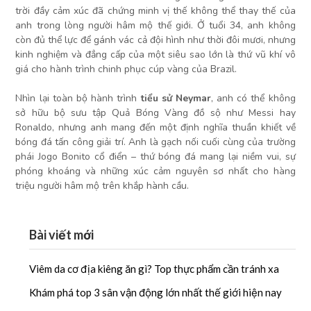
trời đầy cảm xúc đã chứng minh vị thế không thể thay thế của
anh trong lòng người hâm mộ thế giới. Ở tuổi 34, anh không
còn đủ thể lực để gánh vác cả đội hình như thời đôi mươi, nhưng
kinh nghiệm và đẳng cấp của một siêu sao lớn là thứ vũ khí vô
giá cho hành trình chinh phục cúp vàng của Brazil.
Nhìn lại toàn bộ hành trình
tiểu sử Neymar
, anh có thể không
sở hữu bộ sưu tập Quả Bóng Vàng đồ sộ như Messi hay
Ronaldo, nhưng anh mang đến một định nghĩa thuần khiết về
bóng đá tấn công giải trí. Anh là gạch nối cuối cùng của trường
phái Jogo Bonito cổ điển – thứ bóng đá mang lại niềm vui, sự
phóng khoáng và những xúc cảm nguyên sơ nhất cho hàng
triệu người hâm mộ trên khắp hành cầu.
Bài viết mới
Viêm da cơ địa kiêng ăn gì? Top thực phẩm cần tránh xa
Khám phá top 3 sân vận động lớn nhất thế giới hiện nay