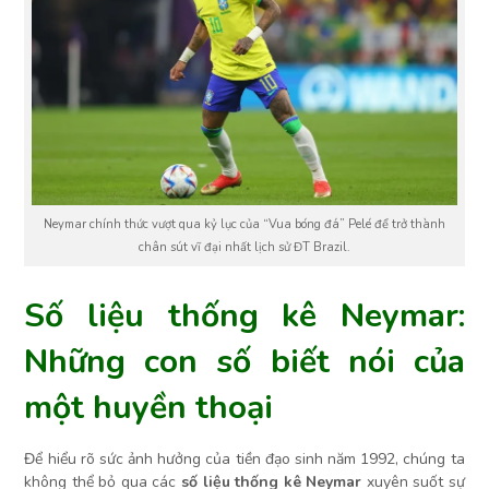
Neymar chính thức vượt qua kỷ lục của “Vua bóng đá” Pelé để trở thành
chân sút vĩ đại nhất lịch sử ĐT Brazil.
Số liệu thống kê Neymar:
Những con số biết nói của
một huyền thoại
Để hiểu rõ sức ảnh hưởng của tiền đạo sinh năm 1992, chúng ta
không thể bỏ qua các
số liệu thống kê Neymar
xuyên suốt sự