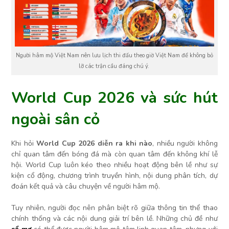
Người hâm mộ Việt Nam nên lưu lịch thi đấu theo giờ Việt Nam để không bỏ
lỡ các trận cầu đáng chú ý.
World Cup 2026 và sức hút
ngoài sân cỏ
Khi hỏi
World Cup 2026 diễn ra khi nào
, nhiều người không
chỉ quan tâm đến bóng đá mà còn quan tâm đến không khí lễ
hội. World Cup luôn kéo theo nhiều hoạt động bên lề như sự
kiện cổ động, chương trình truyền hình, nội dung phân tích, dự
đoán kết quả và câu chuyện về người hâm mộ.
Tuy nhiên, người đọc nên phân biệt rõ giữa thông tin thể thao
chính thống và các nội dung giải trí bên lề. Những chủ đề như