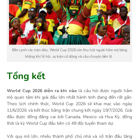
Bên cạnh các trận đấu, World Cup 2026 còn thu hút người hâm mộ bằng
không khí lễ hội, sự kiện cổ động và câu chuyện bên lề.
Tổng kết
World Cup 2026 diễn ra khi nào
là câu hỏi được người hâm
mộ quan tâm khi giải đấu lớn nhất hành tinh đang đến rất gần.
Theo lịch chính thức, World Cup 2026 sẽ khai mạc vào ngày
11/6/2026 và kết thúc bằng trận chung kết ngày 19/7/2026. Giải
đấu được đồng đăng cai bởi Canada, Mexico và Hoa Kỳ, đồng
thời là kỳ World Cup đầu tiên có 48 đội tuyển tham dự.
Với quy mô lớn, nhiều thành phố chủ nhà và số trận đấu tăng