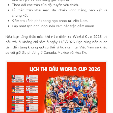
Theo dõi các trận của đội tuyển yêu thích.
Ưu tiên trận khai mạc, đại chiến vòng bảng, bán kết và
chung kết.
Kiểm tra kênh phát sóng hợp pháp tại Việt Nam.
Cập nhật lịch nghỉ ngơi nếu xem các trận đêm muộn.
Nếu bạn từng thắc mắc
khi nào diễn ra World Cup 2026
, thì
câu trả lời không chỉ nằm ở ngày 11/6/2026. Bạn cũng nên quan
tâm đến từng khung giờ cụ thể, vì lịch xem tại Việt Nam sẽ khác
so với giờ địa phương ở Canada, Mexico và Hoa Kỳ.