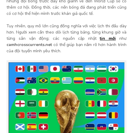
Những đội bóng trước đây khó giành vé đến World Cup sẽ có
thêm cơ hội. Đồng thời, các nền bóng đá đang phát triển cũng
có cơ hội thể hiện mình trước khán giả quốc tế.
Tuy nhiên, quy mô lớn cũng đồng nghĩa với việc lịch thi đấu dày
hơn. Người xem cần theo dõi lịch từng bảng, từng khung giờ và
từng sân vận động; các nguồn cập nhật
tin mới
như
camhcrosscurrents.net
có thể giúp bạn nắm rõ hơn hành trình
của đội tuyển mình yêu thích.